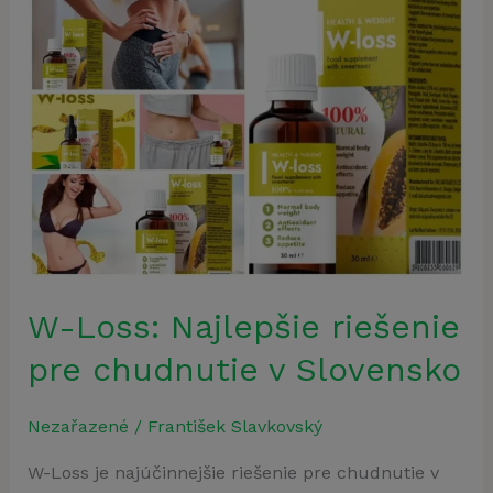
W-Loss: Najlepšie riešenie
pre chudnutie v Slovensko
Nezařazené
/
František Slavkovský
W-Loss je najúčinnejšie riešenie pre chudnutie v