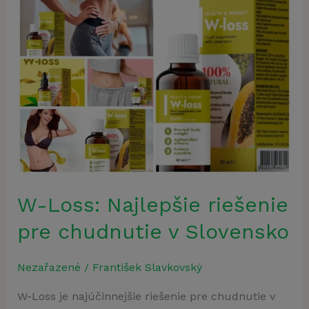
W-Loss: Najlepšie riešenie
pre chudnutie v Slovensko
Nezařazené
/
František Slavkovský
W-Loss je najúčinnejšie riešenie pre chudnutie v