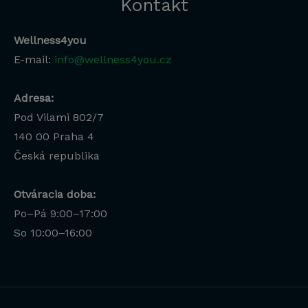
Kontakt
Wellness4you
E-mail:
info@wellness4you.cz
Adresa:
Pod Vilami 802/7
140 00
Praha 4
Česká republika
Otváracia doba:
Po–Pá 9:00–17:00
Lucia
So 10:00–16:00
Odborná poradkyňa · online