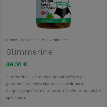
Domov
/
Na Chudnutie
/ Slimmerine
Slimmerine
39,00
€
Slimmerine – prírodný doplnok výživy s goji,
guaranou, zeleným čajom a L-karnitínom.
Podporuje spaľovanie tukov a trávenie prirodzeným
spôsobom.