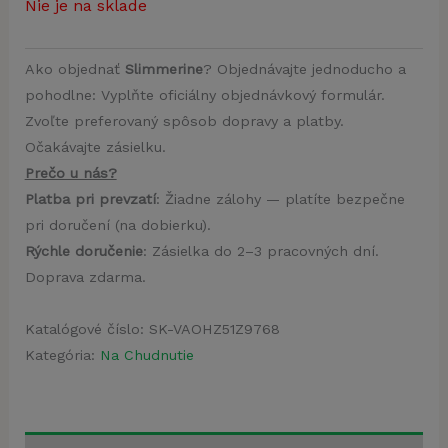
Nie je na sklade
Ako objednať
Slimmerine
? Objednávajte jednoducho a
pohodlne: Vyplňte oficiálny objednávkový formulár.
Zvoľte preferovaný spôsob dopravy a platby.
Očakávajte zásielku.
Prečo u nás?
Platba pri prevzatí
: Žiadne zálohy — platíte bezpečne
pri doručení (na dobierku).
Rýchle doručenie
: Zásielka do 2–3 pracovných dní.
Doprava zdarma.
Katalógové číslo:
SK-VAOHZ51Z9768
Kategória:
Na Chudnutie