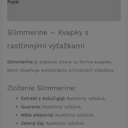
Popis
Recenzie (0)
Slimmerine – Kvapky s
rastlinnými výťažkami
Slimmerine
je doplnok stravy vo forme kvapiek,
ktorý obsahuje kombináciu prírodných výťažkov.
Zloženie Slimmerine:
Extrakt z bobúľ goji:
Rastlinný výťažok.
Guarana:
Rastlinný výťažok.
Mäta pieporná:
Rastlinný výťažok.
Zelený čaj:
Rastlinný výťažok.