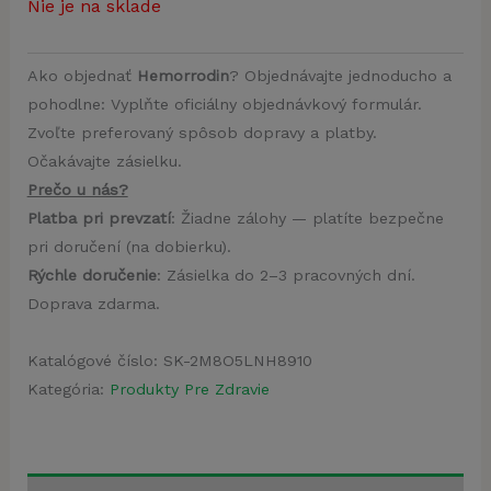
Nie je na sklade
Ako objednať
Hemorrodin
? Objednávajte jednoducho a
pohodlne: Vyplňte oficiálny objednávkový formulár.
Zvoľte preferovaný spôsob dopravy a platby.
Očakávajte zásielku.
Prečo u nás?
Platba pri prevzatí
: Žiadne zálohy — platíte bezpečne
pri doručení (na dobierku).
Rýchle doručenie
: Zásielka do 2–3 pracovných dní.
Doprava zdarma.
Katalógové číslo:
SK-2M8O5LNH8910
Kategória:
Produkty Pre Zdravie