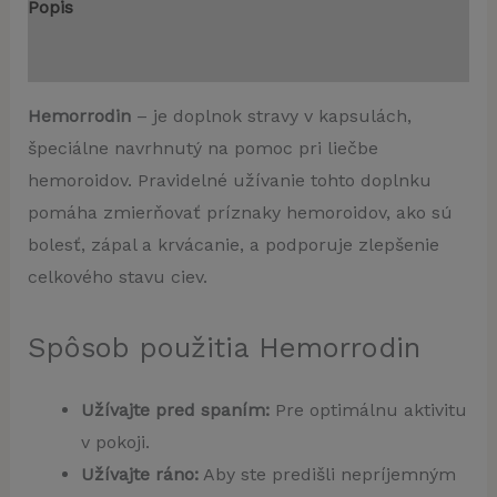
Popis
Recenzie (0)
Hemorrodin
– je doplnok stravy v kapsulách,
špeciálne navrhnutý na pomoc pri liečbe
hemoroidov. Pravidelné užívanie tohto doplnku
pomáha zmierňovať príznaky hemoroidov, ako sú
bolesť, zápal a krvácanie, a podporuje zlepšenie
celkového stavu ciev.
Spôsob použitia Hemorrodin
Užívajte pred spaním:
Pre optimálnu aktivitu
v pokoji.
Užívajte ráno:
Aby ste predišli nepríjemným