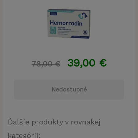
39,00
€
78,00
€
Nedostupné
Ďalšie produkty v rovnakej
kategórii: