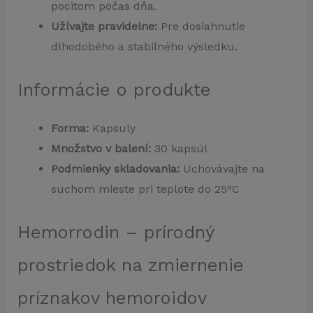
pocitom počas dňa.
Užívajte pravidelne:
Pre dosiahnutie
dlhodobého a stabilného výsledku.
Informácie o produkte
Forma:
Kapsuly
Množstvo v balení:
30 kapsúl
Podmienky skladovania:
Uchovávajte na
suchom mieste pri teplote do 25°C
Hemorrodin – prírodný
prostriedok na zmiernenie
príznakov hemoroidov