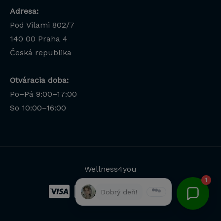
Adresa:
Pod Vilami 802/7
140 00
Praha 4
Česká republika
Otváracia doba:
Po–Pá 9:00–17:00
Lucia
So 10:00–16:00
Odborná poradkyňa · online
Wellness4you
1
Dobrý deň!