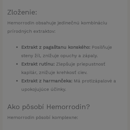
Zloženie:
Hemorrodin obsahuje jedinečnú kombináciu
prírodných extraktov:
Extrakt z pagaštanu konského:
Posilňuje
steny žíl, znižuje opuchy a zápaly.
Extrakt rutínu:
Zlepšuje priepustnosť
kapilár, znižuje krehkosť ciev.
Extrakt z harmančeka:
Má protizápalové a
upokojujúce účinky.
Ako pôsobí Hemorrodin?
Hemorrodin pôsobí komplexne: