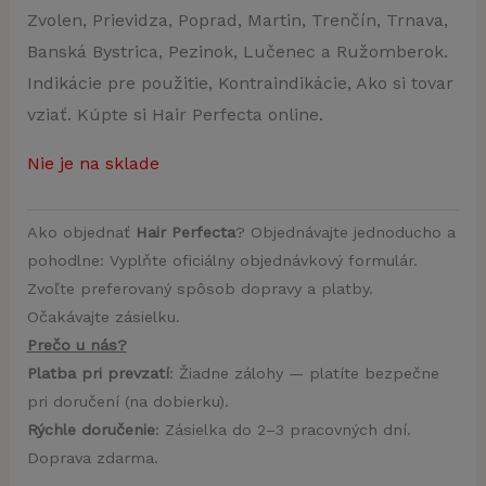
Zvolen, Prievidza, Poprad, Martin, Trenčín, Trnava,
Banská Bystrica, Pezinok, Lučenec a Ružomberok.
Indikácie pre použitie, Kontraindikácie, Ako si tovar
vziať. Kúpte si Hair Perfecta online.
Nie je na sklade
Ako objednať
Hair Perfecta
? Objednávajte jednoducho a
pohodlne: Vyplňte oficiálny objednávkový formulár.
Zvoľte preferovaný spôsob dopravy a platby.
Očakávajte zásielku.
Prečo u nás?
Platba pri prevzatí
: Žiadne zálohy — platíte bezpečne
pri doručení (na dobierku).
Rýchle doručenie
: Zásielka do 2–3 pracovných dní.
Doprava zdarma.