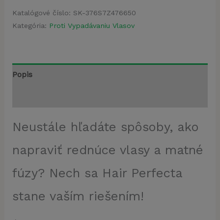
Katalógové číslo:
SK-376S7Z476650
Kategória:
Proti Vypadávaniu Vlasov
Popis
Recenzie (3)
Neustále hľadáte spôsoby, ako
napraviť rednúce vlasy a matné
fúzy? Nech sa Hair Perfecta
stane vaším riešením!