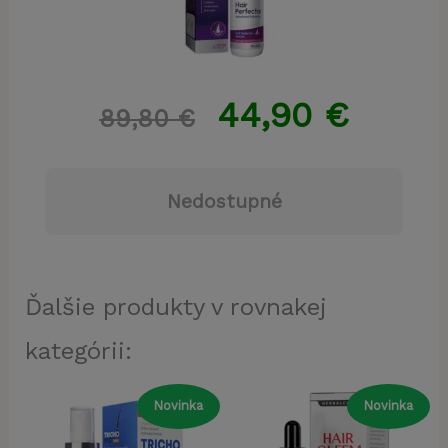
44,90
€
89,80
€
Nedostupné
Ďalšie produkty v rovnakej
kategórii:
Novinka
Novinka