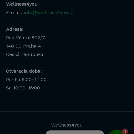
Wellness4you
E-mail:
info@wellness4you.cz
Adresa:
Pod Vilami 802/7
140 00
Praha 4
Česká republika
Otváracia doba:
Po–Pá 9:00–17:00
Lucia
So 10:00–16:00
Odborná poradkyňa · online
Wellness4you
1