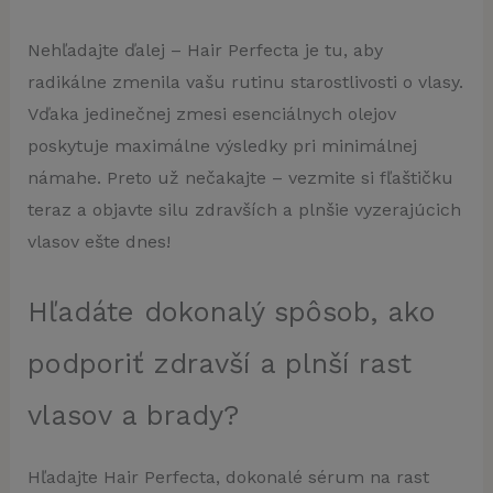
Nehľadajte ďalej – Hair Perfecta je tu, aby
radikálne zmenila vašu rutinu starostlivosti o vlasy.
Vďaka jedinečnej zmesi esenciálnych olejov
poskytuje maximálne výsledky pri minimálnej
námahe. Preto už nečakajte – vezmite si fľaštičku
teraz a objavte silu zdravších a plnšie vyzerajúcich
vlasov ešte dnes!
Hľadáte dokonalý spôsob, ako
podporiť zdravší a plnší rast
vlasov a brady?
Hľadajte Hair Perfecta, dokonalé sérum na rast