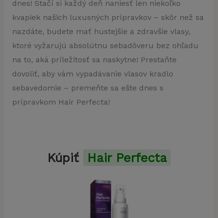
dnes! Stačí si každý deň naniesť len niekoľko
kvapiek našich luxusných prípravkov – skôr než sa
nazdáte, budete mať hustejšie a zdravšie vlasy,
ktoré vyžarujú absolútnu sebadôveru bez ohľadu
na to, aká príležitosť sa naskytne! Prestaňte
dovoliť, aby vám vypadávanie vlasov kradlo
sebavedomie – premeňte sa ešte dnes s
prípravkom Hair Perfecta!
Kúpiť
Hair Perfecta