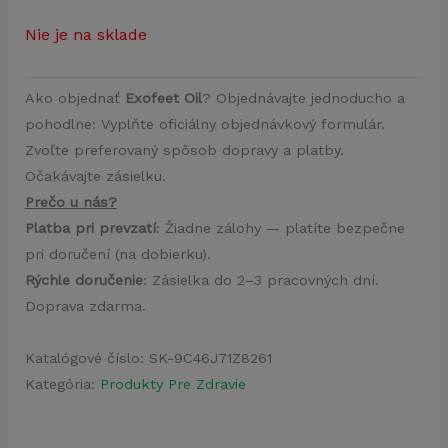
Nie je na sklade
Ako objednať
Exofeet Oil
? Objednávajte jednoducho a
pohodlne: Vyplňte oficiálny objednávkový formulár.
Zvoľte preferovaný spôsob dopravy a platby.
Očakávajte zásielku.
Prečo u nás?
Platba pri prevzatí
: Žiadne zálohy — platíte bezpečne
pri doručení (na dobierku).
Rýchle doručenie
: Zásielka do 2–3 pracovných dní.
Doprava zdarma.
Katalógové číslo:
SK-9C46J71Z8261
Kategória:
Produkty Pre Zdravie