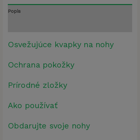
Popis
Recenzie (0)
Osvežujúce kvapky na nohy
Ochrana pokožky
Prírodné zložky
Ako používať
Obdarujte svoje nohy