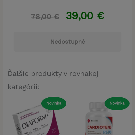
39,00
€
78,00
€
Nedostupné
Ďalšie produkty v rovnakej
kategórii:
Novinka
Novinka