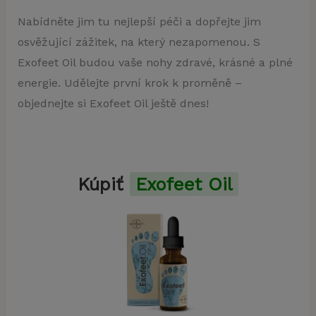
Nabídněte jim tu nejlepší péči a dopřejte jim
osvěžující zážitek, na který nezapomenou. S
Exofeet Oil budou vaše nohy zdravé, krásné a plné
energie. Udělejte první krok k proměně –
objednejte si Exofeet Oil ještě dnes!
Kúpiť
Exofeet Oil