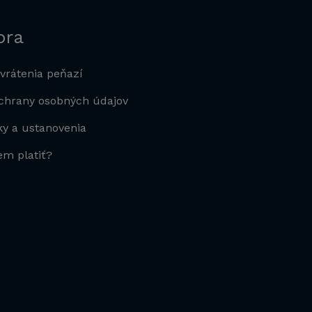
ora
vrátenia peňazí
ochrany osobných údajov
y a ustanovenia
m platiť?