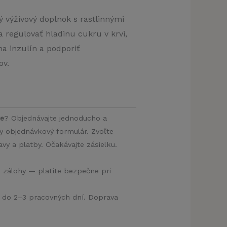
ý výživový doplnok s rastlinnými
 regulovať hladinu cukru v krvi,
 na inzulín a podporiť
ov.
te
? Objednávajte jednoducho a
ny objednávkový formulár. Zvoľte
y a platby. Očakávajte zásielku.
e zálohy — platíte bezpečne pri
a do 2–3 pracovných dní. Doprava