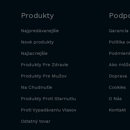
Produkty
Podp
Najpredávanejšie
Garancia 
Nové produkty
Politika 
Najlacnejšie
Podmienk
Produkty Pre Zdravie
Ako môže
Produkty Pre Mužov
Doprava
Na Chudnutie
Cookies
Produkty Proti Starnutiu
O Nás
Proti Vypadávaniu Vlasov
Kontakt
Ostatný tovar