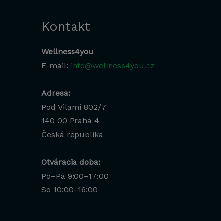
Kontakt
Wellness4you
E-mail:
info@wellness4you.cz
Adresa:
Pod Vilami 802/7
140 00
Praha 4
Česká republika
Otváracia doba:
Po–Pá 9:00–17:00
Lucia
So 10:00–16:00
Odborná poradkyňa · online