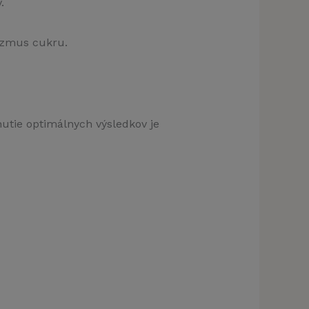
.
izmus cukru.
utie optimálnych výsledkov je