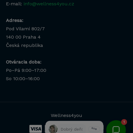
E-mail:
info@wellness4you.cz
Adresa:
Pod Vilami 802/7
140 00
Praha 4
Česká republika
Otváracia doba:
Po–Pá 9:00–17:00
Lucia
So 10:00–16:00
Odborná poradkyňa · online
Wellness4you
1
Dobrý deň!