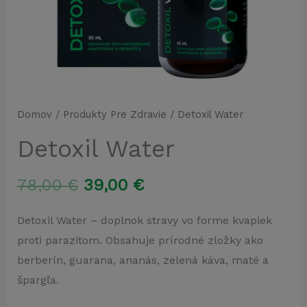
Domov
/
Produkty Pre Zdravie
/ Detoxil Water
Detoxil Water
Pôvodná
Aktuálna
78,00
€
39,00
€
cena
cena
Detoxil Water – doplnok stravy vo forme kvapiek
proti parazitom. Obsahuje prírodné zložky ako
bola:
je:
berberín, guarana, ananás, zelená káva, maté a
78,00 €.
39,00 €.
špargľa.