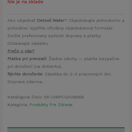
Nie je na sklade
Ako objednať
Detoxil Water
? Objednávajte jednoducho a
pohodlne: Vyplňte oficiálny objednávkový formulár.
Zvoľte preferovaný spôsob dopravy a platby.
Očakávajte zásielku.
Prečo u nás?
Platba pri prevzatí
: Žiadne zálohy — platíte bezpečne
pri doručení (na dobierku).
Rýchle doručenie
: Zásielka do 2–3 pracovných dní.
Doprava zdarma.
Katalógové číslo:
SK-I2MPCGAU8868
Kategória:
Produkty Pre Zdravie