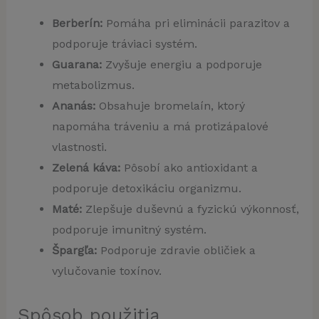
Berberín:
Pomáha pri eliminácii parazitov a
podporuje tráviaci systém.
Guarana:
Zvyšuje energiu a podporuje
metabolizmus.
Ananás:
Obsahuje bromelaín, ktorý
napomáha tráveniu a má protizápalové
vlastnosti.
Zelená káva:
Pôsobí ako antioxidant a
podporuje detoxikáciu organizmu.
Maté:
Zlepšuje duševnú a fyzickú výkonnosť,
podporuje imunitný systém.
Špargľa:
Podporuje zdravie obličiek a
vylučovanie toxínov.
Spôsob použitia