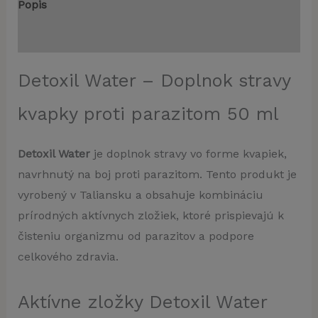
Popis
Recenzie (0)
Detoxil Water – Doplnok stravy
kvapky proti parazitom 50 ml
Detoxil Water
je doplnok stravy vo forme kvapiek,
navrhnutý na boj proti parazitom. Tento produkt je
vyrobený v Taliansku a obsahuje kombináciu
prírodných aktívnych zložiek, ktoré prispievajú k
čisteniu organizmu od parazitov a podpore
celkového zdravia.
Aktívne zložky Detoxil Water