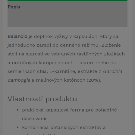
Popis
Recenzie (0)
Balancio
je doplnok výživy v kapsulách, ktorý sa
jednoducho zaradí do denného režimu. Zloženie
stojí na starostlivo vybraných rastlinných zložkách
a nutričných komponentoch – okrem iného na
semienkach chia, L-karnitíne, extrakte z
Garcinia
cambogia
a malinových ketónoch (20%).
Vlastnosti produktu
praktická kapsulová forma pre pohodlné
dávkovanie
kombinácia botanických extraktov a