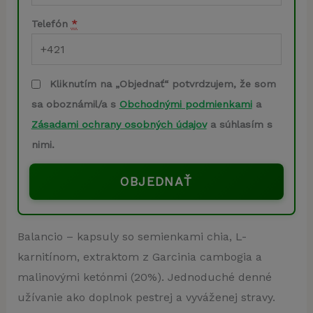
Telefón
*
Kliknutím na „Objednať“ potvrdzujem, že som
sa oboznámil/a s
Obchodnými podmienkami
a
Zásadami ochrany osobných údajov
a súhlasím s
nimi.
OBJEDNAŤ
Balancio – kapsuly so semienkami chia, L-
karnitínom, extraktom z Garcinia cambogia a
malinovými ketónmi (20%). Jednoduché denné
užívanie ako doplnok pestrej a vyváženej stravy.