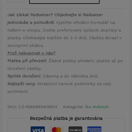
Jak získat Redusizer? Objednejte si Redusizer
jednoduše a pohodlně:
Vyplňte oficiální formulář na
našem e-shopu. Zvolte preferovaný způsob dopravy a
platby. Očekávejte balíček do 2-3 dnů. Zásilka dorazí v
anonymní obálce.
Proč nakupovat u nás?
Platba při převzetí
: Žádné platby předem, platíte až po
doručení zásilky.
Rychlé doručení
: Zdarma a do několika dnů.
Nejlepší ceny
: Atraktivní cenové podmínky na celý
sortiment.
SKU:
CZ-1G8696NK9903
Kategorie:
Na Hubnutí
Bezpečná platba je garantována