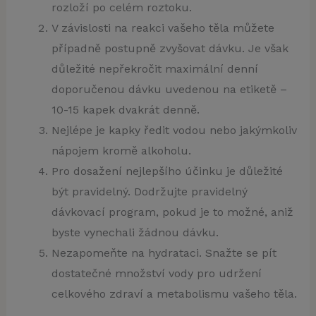
rozloží po celém roztoku.
V závislosti na reakci vašeho těla můžete
případně postupně zvyšovat dávku. Je však
důležité nepřekročit maximální denní
doporučenou dávku uvedenou na etiketě –
10-15 kapek dvakrát denně.
Nejlépe je kapky ředit vodou nebo jakýmkoliv
nápojem kromě alkoholu.
Pro dosažení nejlepšího účinku je důležité
být pravidelný. Dodržujte pravidelný
dávkovací program, pokud je to možné, aniž
byste vynechali žádnou dávku.
Nezapomeňte na hydrataci. Snažte se pít
dostatečné množství vody pro udržení
celkového zdraví a metabolismu vašeho těla.