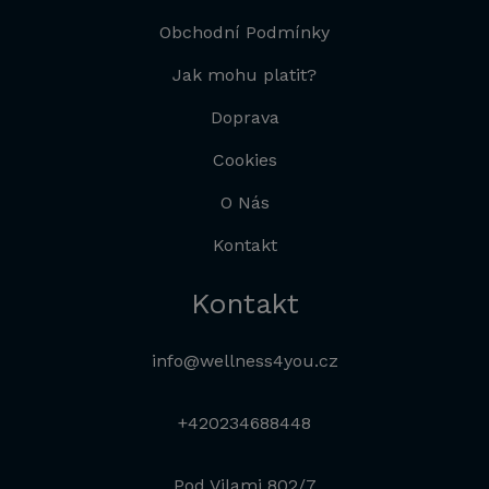
Obchodní Podmínky
Jak mohu platit?
Doprava
Cookies
O Nás
Kontakt
Kontakt
info@wellness4you.cz
+420234688448
Pod Vilami 802/7