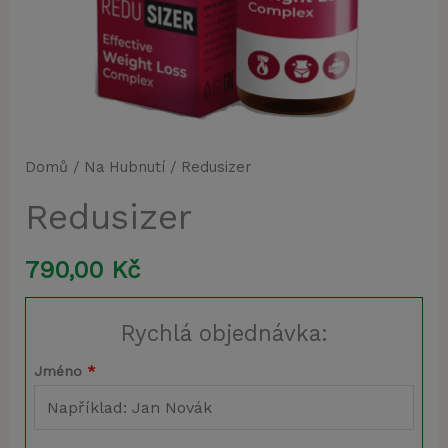
Domů
/
Na Hubnutí
/ Redusizer
Redusizer
790,00
Kč
Rychlá objednávka:
Jméno
*