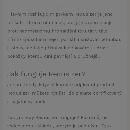
Hlavním rozlišujícím prvkem Redusizer je jeho
unikátní drenážní účinek, který je určen k boji
proti nadměrnému hromadění tekutin v těle.
Tímto způsobem nejen pomáhá snižovat celulitidu
a otoky, ale také přispívá k celkovému zdraví
pokožky, kterou činí pevnější a pružnější.
Jak funguje Redusizer?
Jenom tehdy, když si koupíte originální produkt
Redusizer, můžete být jisti, že získáte certifikovaný
a legální výrobek.
Tak jak tedy Redusizer funguje? Rozumějme
vědeckému základu, kterým je podložen. Tyto