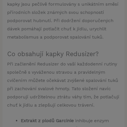
kapky jsou pečlivě formulovány s unikátním směsí
přírodních složek známých svou schopností
podporovat hubnutí. Při dodržení doporučených
dávek pomáhají potlačit chuť k jídlu, urychlit
metabolismus a podporovat spalování tuků.
Co obsahují kapky Redusizer?
Při začlenění Redusizer do vaší každodenní rutiny
společně s vyváženou stravou a pravidelným
cvičením můžete očekávat zvýšené spalování tuků
při zachování svalové hmoty. Tato složení navíc
podporují udržitelnou ztrátu váhy tím, že potlačují
chuť k jídlu a zlepšují celkovou trávení.
Extrakt z plodů Garcinie
inhibuje enzym