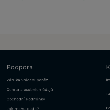
Podpora
K
Záruka vrácení peněz
in
Ochrana osobních údajů
+
Obchodní Podmínky
Po
Jak mohu platit?