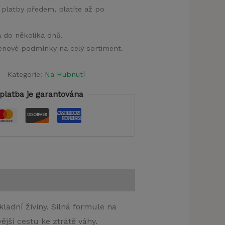
 platby předem, platíte až po
a do několika dnů.
 cenové podmínky na celý sortiment.
Kategorie:
Na Hubnutí
platba je garantována
ladní živiny. Silná formule na
jší cestu ke ztrátě váhy.