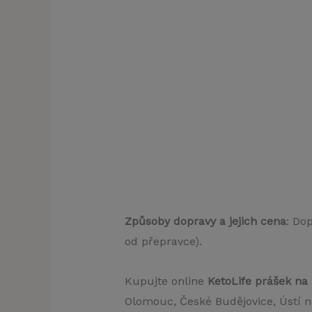
Způsoby dopravy a jejich cena
: Do
od přepravce).
Kupujte online
KetoLife prášek na 
Olomouc, České Budějovice, Ústí n