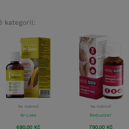
 kategorii:
Na Hubnutí
Na Hubnutí
W-Loss
Redusizer
690,00
Kč
790,00
Kč