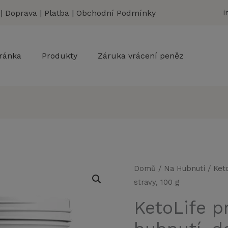
|
Doprava
|
Platba
|
Obchodní Podmínky
i
ránka
Produkty
Záruka vrácení peněz
Domů
/
Na Hubnutí
/ Ket
stravy, 100 g
KetoLife p