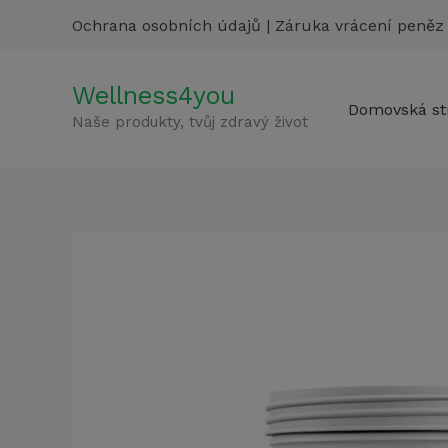
Přeskočit
Ochrana osobních údajů
|
Záruka vrácení peněz
na
obsah
Wellness4you
Domovská st
Naše produkty, tvůj zdravý život