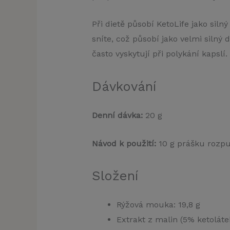
Při dietě působí KetoLife jako siln
sníte, což působí jako velmi silný
často vyskytují při polykání kapslí.
Dávkování
Denní dávka:
20 g
Návod k použití:
10 g prášku rozpus
Složení
Rýžová mouka: 19,8 g
Extrakt z malin (5% ketoláte