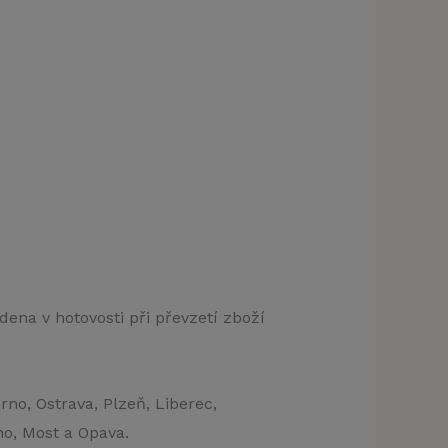
dena v hotovosti při převzetí zboží
rno, Ostrava, Plzeň, Liberec,
no, Most a Opava.