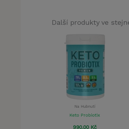
Další produkty ve stejné
Na Hubnutí
Keto Probiotix
990,00
Kč