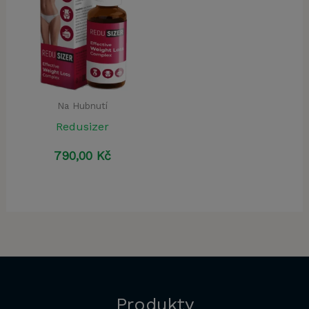
Na Hubnutí
Redusizer
790,00
Kč
Produkty