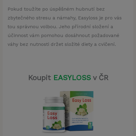
Pokud toužíte po úspěšném hubnutí bez
zbytečného stresu a námahy, Easyloss je pro vás
tou správnou volbou. Jeho přírodní složení a
účinnost vám pomohou dosáhnout požadované
váhy bez nutnosti držet složité diety a cvičení.
Koupit
EASYLOSS
v ČR