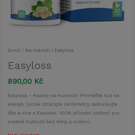
Domů
/
Na Hubnutí
/ Easyloss
Easyloss
890,00
Kč
Easyloss – Kapsle na Hubnutí: Přeměňte tuk na
energii, rychle ztrácejte centimetry, detoxikujte
tělo a více s Easyloss. 100% přírodní složení pro
snadné hubnutí bez diety a cvičení.