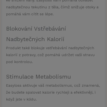
ke snížení váhy. Easyloss vám pomáhá odvádět
nadbytečnou tekutinu z těla, čímž snižuje otoky a
pomáhá vám cítit se lépe.
Blokování Vstřebávání
Nadbytečných Kalorií
Produkt také blokuje vstřebávání nadbytečných
kalorií z potravy, což pomáhá udržet vaši stravu
pod kontrolou.
Stimulace Metabolismu
Easyloss aktivuje váš metabolismus, což znamená,
že budete spalovat kalorie rychleji a efektivněji, i
když jste v klidu.