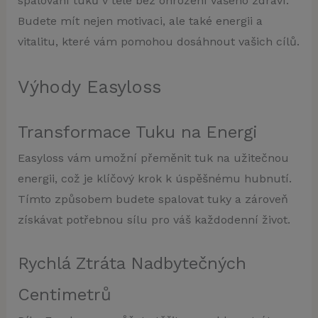
spalování tuků v těle bez ohrožení vašeho zdraví.
Budete mít nejen motivaci, ale také energii a
vitalitu, které vám pomohou dosáhnout vašich cílů.
Výhody Easyloss
Transformace Tuku na Energi
Easyloss vám umožní přeměnit tuk na užitečnou
energii, což je klíčový krok k úspěšnému hubnutí.
Tímto způsobem budete spalovat tuky a zároveň
získávat potřebnou sílu pro váš každodenní život.
Rychlá Ztráta Nadbytečných
Centimetrů