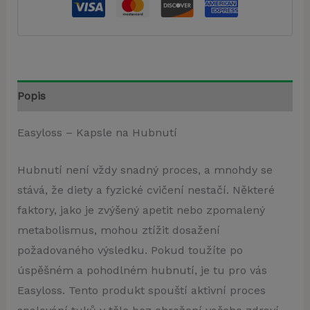
Popis
Easyloss – Kapsle na Hubnutí
Hubnutí není vždy snadný proces, a mnohdy se
stává, že diety a fyzické cvičení nestačí. Některé
faktory, jako je zvýšený apetit nebo zpomalený
metabolismus, mohou ztížit dosažení
požadovaného výsledku. Pokud toužíte po
úspěšném a pohodlném hubnutí, je tu pro vás
Easyloss. Tento produkt spouští aktivní proces