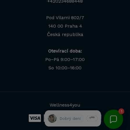
+420234688448
Pod Vilami 802/7
140 00 Praha 4
Česká republika
Otevírací doba:
Po–Pá 9:00–17:00
Jana
So 10:00–16:00
Odborná poradkyně · online
Wellness4you
1
Dobrý den!