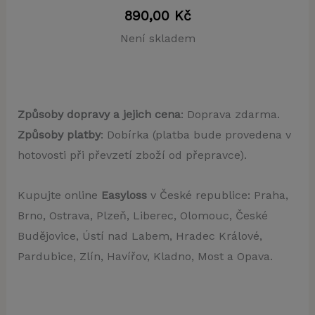
890,00
Kč
Není skladem
Způsoby dopravy a jejich cena
: Doprava zdarma.
Způsoby platby
: Dobírka (platba bude provedena v
hotovosti při převzetí zboží od přepravce).
Kupujte online
Easyloss
v České republice: Praha,
Brno, Ostrava, Plzeň, Liberec, Olomouc, České
Budějovice, Ústí nad Labem, Hradec Králové,
Pardubice, Zlín, Havířov, Kladno, Most a Opava.