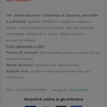
Není skladem
Jak získat Easyloss? Objednejte si Easyloss jednoduše
a pohodlně:
Vyplňte oficiální formulář na našem e-
shopu. Zvolte preferovaný způsob dopravy a platby.
Očekávejte balíček do 2-3 dnů. Zásilka dorazí v
anonymní obálce.
Proč nakupovat u nás?
Platba při převzetí
: Žádné platby předem, platíte až po
doručení zásilky.
Rychlé doručení
: Zdarma a do několika dnů.
Nejlepší ceny
: Atraktivní cenové podmínky na celý
sortiment.
SKU:
CZ-633ZCOP99895
Kategorie:
Na Hubnutí
Bezpečná platba je garantována