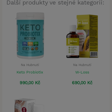
Další produkty ve stejné kategorii:
Na Hubnutí
Na Hubnutí
Keto Probiotix
W-Loss
990,00
Kč
690,00
Kč