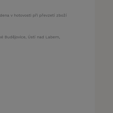
dena v hotovosti při převzetí zboží
ké Budějovice, Ústí nad Labem,