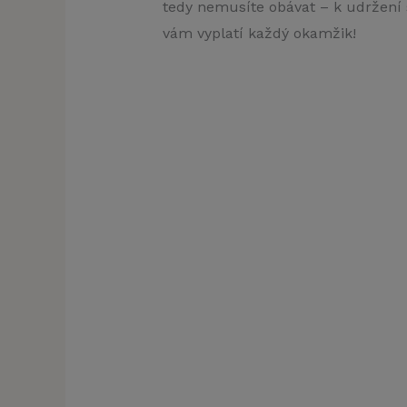
tedy nemusíte obávat – k udržení 
vám vyplatí každý okamžik!