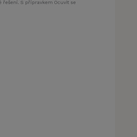
é řešení. S přípravkem Ocuvit se