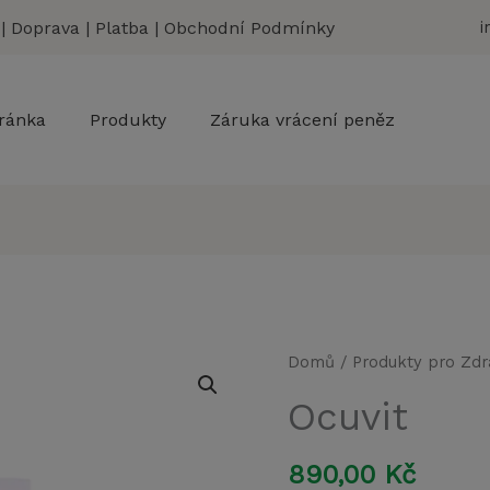
|
Doprava
|
Platba
|
Obchodní Podmínky
i
ránka
Produkty
Záruka vrácení peněz
Ocuvit
Domů
/
Produkty pro Zdr
množství
Ocuvit
890,00
Kč