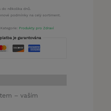
a do několika dnů.
 cenové podmínky na celý sortiment.
Kategorie:
Produkty pro Zdraví
platba je garantována
item – vaším