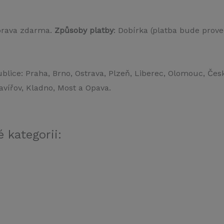
prava zdarma.
Způsoby platby
: Dobírka (platba bude prove
blice: Praha, Brno, Ostrava, Plzeň, Liberec, Olomouc, Čes
avířov, Kladno, Most a Opava.
 kategorii: