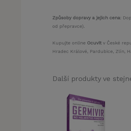
Způsoby dopravy a jejich cena
: Do
od přepravce).
Kupujte online
Ocuvit
v České repu
Hradec Králové, Pardubice, Zlín, H
Další produkty ve stejné