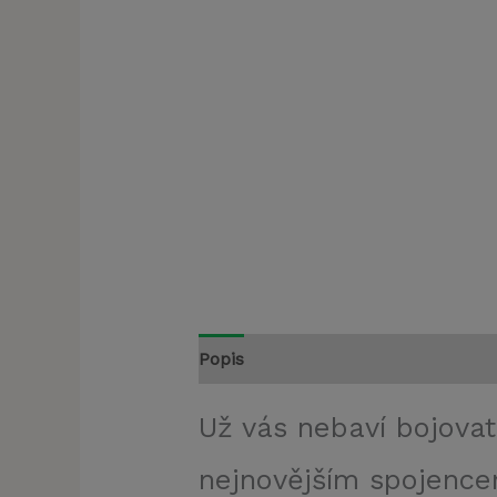
Popis
Už vás nebaví bojova
nejnovějším spojencem