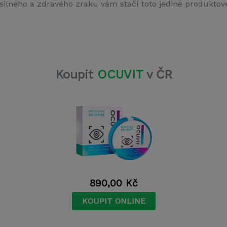
silného a zdravého zraku vám stačí toto jediné produktov
Koupit
OCUVIT
v ČR
890,00
Kč
KOUPIT ONLINE