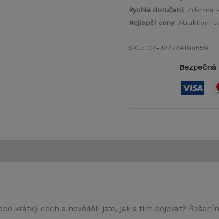
Rychlé doručení
: Zdarma 
Nejlepší ceny
: Atraktivní
SKU:
CZ-J2272AI98659
Bezpečná 
 nebo krátký dech a nevěděli jste, jak s tím bojovat? Řešen