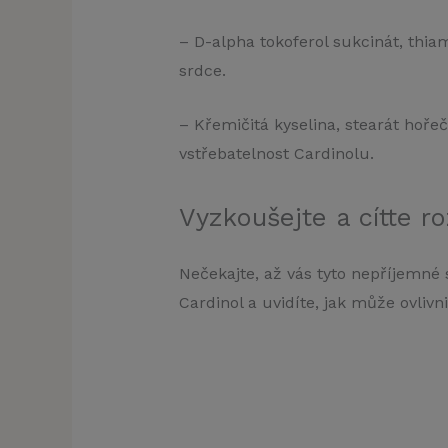
– D-alpha tokoferol sukcinát, thia
srdce.
– Křemičitá kyselina, stearát hořeč
vstřebatelnost Cardinolu.
Vyzkoušejte a cítte ro
Nečekajte, až vás tyto nepříjemné
Cardinol a uvidíte, jak může ovlivni