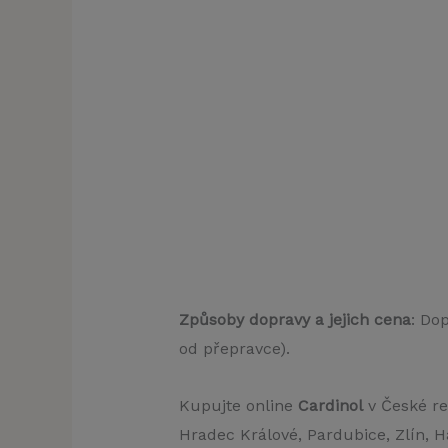
Způsoby dopravy a jejich cena
: Do
od přepravce).
Kupujte online
Cardinol
v České re
Hradec Králové, Pardubice, Zlín, H