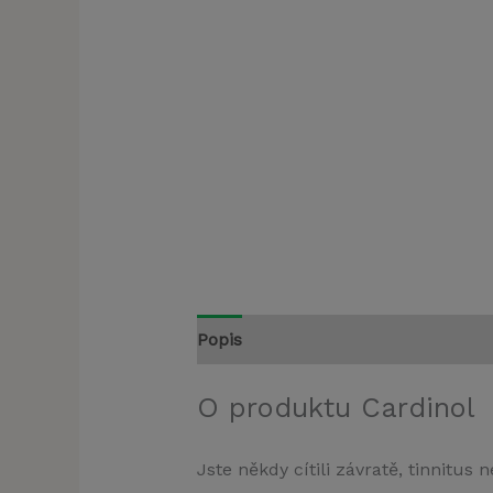
Popis
O produktu Cardinol
Jste někdy cítili závratě, tinnitus