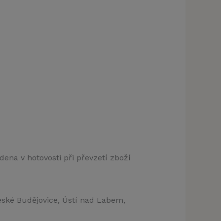
dena v hotovosti při převzetí zboží
eské Budějovice, Ústí nad Labem,