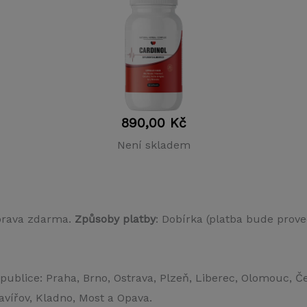
890,00
Kč
Není skladem
prava zdarma.
Způsoby platby
: Dobírka (platba bude prove
publice: Praha, Brno, Ostrava, Plzeň, Liberec, Olomouc, Č
avířov, Kladno, Most a Opava.