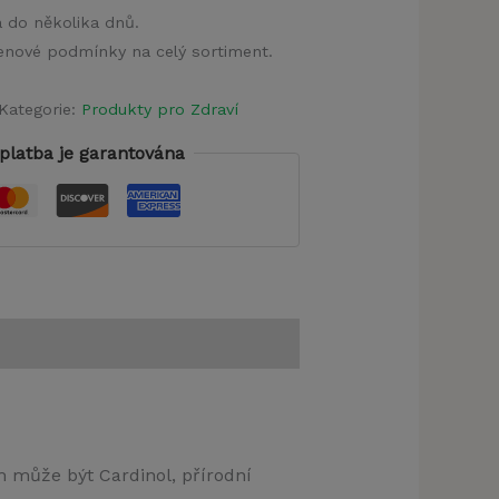
a do několika dnů.
 cenové podmínky na celý sortiment.
Kategorie:
Produkty pro Zdraví
platba je garantována
ím může být Cardinol, přírodní