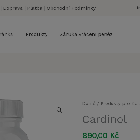
|
Doprava
|
Platba
|
Obchodní Podmínky
i
ránka
Produkty
Záruka vrácení peněz
Domů
/
Produkty pro Zdr
Cardinol
890,00
Kč