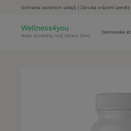
Přeskočit
Ochrana osobních údajů
|
Záruka vrácení peněz
na
obsah
Wellness4you
Domovská st
Naše produkty, tvůj zdravý život