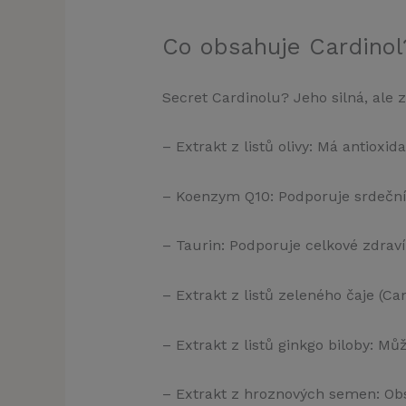
Co obsahuje Cardinol
Secret Cardinolu? Jeho silná, ale z
– Extrakt z listů olivy: Má antioxid
– Koenzym Q10: Podporuje srdeční
– Taurin: Podporuje celkové zdraví
– Extrakt z listů zeleného čaje (C
– Extrakt z listů ginkgo biloby: Mů
– Extrakt z hroznových semen: Obsa