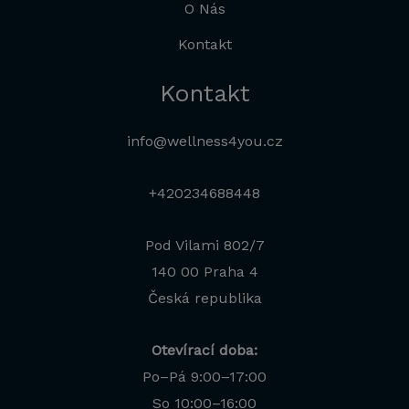
O Nás
Kontakt
Kontakt
info@wellness4you.cz
+420234688448
Pod Vilami 802/7
140 00 Praha 4
Česká republika
Otevírací doba:
Po–Pá 9:00–17:00
Jana
So 10:00–16:00