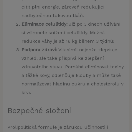
cítit plní energie, zároveň redukující
nadbytečnou tukovou tkáň.
Eliminace celulitidy:
Již po 3 dnech užívání
si všimnete snížení celulitidy. Možná
redukce váhy je až 16 kg během 3 týdnů!
Podpora zdraví:
Vitasimil nejenže zlepšuje
vzhled, ale také přispívá ke zlepšení
zdravotního stavu. Pomáhá eliminovat toxiny
a těžké kovy, odlehčuje klouby a může také
normalizovat hladinu cukru a cholesterolu v
krvi.
Bezpečné složení
Prolipolitická formule je zárukou účinnosti i