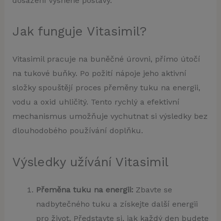
dosažení vysněné postavy.
Jak funguje Vitasimil?
Vitasimil pracuje na buněčné úrovni, přímo útočí
na tukové buňky. Po požití nápoje jeho aktivní
složky spouštějí proces přeměny tuku na energii,
vodu a oxid uhličitý. Tento rychlý a efektivní
mechanismus umožňuje vychutnat si výsledky bez
dlouhodobého používání doplňku.
Výsledky užívání Vitasimil
Přeměna tuku na energii:
Zbavte se
nadbytečného tuku a získejte další energii
pro život. Představte si, jak každý den budete