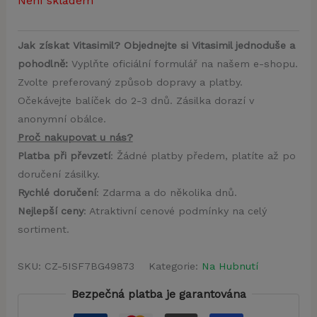
Není skladem
Jak získat Vitasimil? Objednejte si Vitasimil jednoduše a
pohodlně:
Vyplňte oficiální formulář na našem e-shopu.
Zvolte preferovaný způsob dopravy a platby.
Očekávejte balíček do 2-3 dnů. Zásilka dorazí v
anonymní obálce.
Proč nakupovat u nás?
Platba při převzetí
: Žádné platby předem, platíte až po
doručení zásilky.
Rychlé doručení
: Zdarma a do několika dnů.
Nejlepší ceny
: Atraktivní cenové podmínky na celý
sortiment.
SKU:
CZ-5ISF7BG49873
Kategorie:
Na Hubnutí
Bezpečná platba je garantována