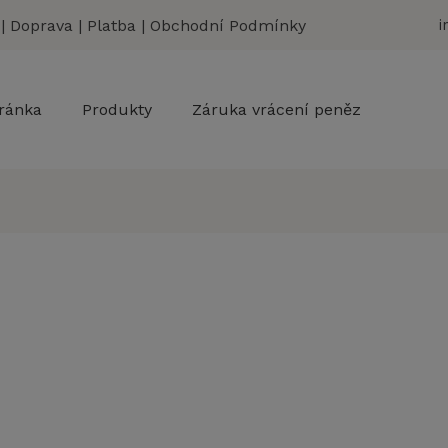
|
Doprava
|
Platba
|
Obchodní Podmínky
i
ránka
Produkty
Záruka vrácení peněz