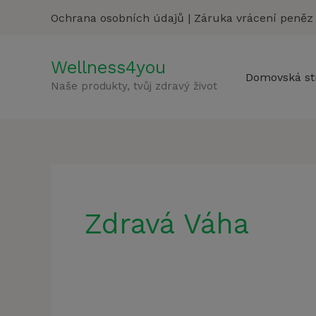
Přeskočit
Ochrana osobních údajů
|
Záruka vrácení peněz
na
obsah
Wellness4you
Domovská st
Naše produkty, tvůj zdravý život
Zdravá Váha