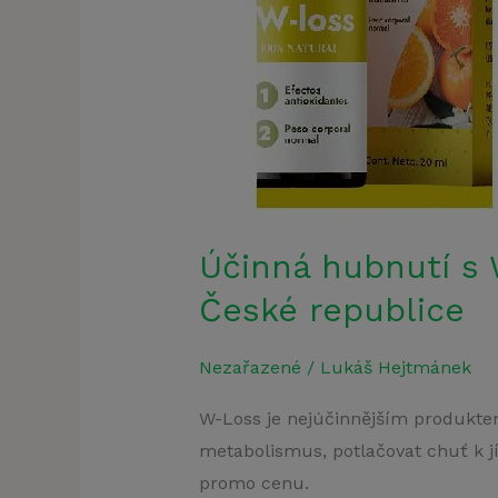
Účinná hubnutí s 
České republice
Nezařazené
/
Lukáš Hejtmánek
W-Loss je nejúčinnějším produkte
metabolismus, potlačovat chuť k jí
promo cenu.