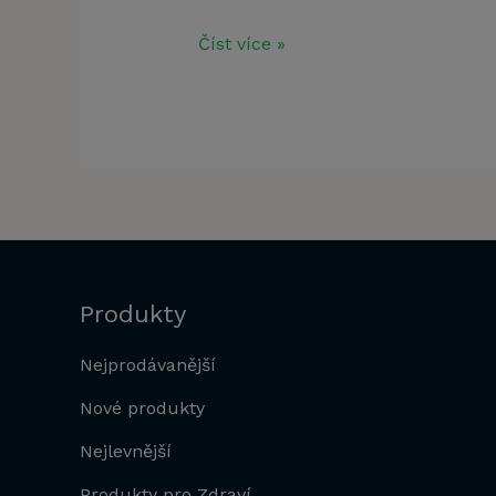
Číst více »
Produkty
Nejprodávanější
Nové produkty
Nejlevnější
Produkty pro Zdraví