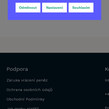
Odmítnout
Nastavení
Souhlasím
Podpora
K
Záruka vrácení peněz
in
Ochrana osobních údajů
+
Obchodní Podmínky
Po
Jak mohu platit?