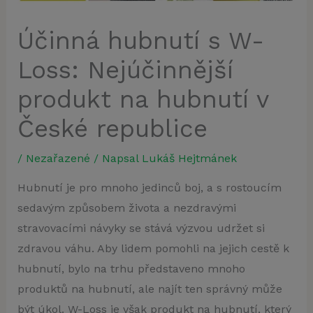
Účinná hubnutí s W-
Loss: Nejúčinnější
produkt na hubnutí v
České republice
/
Nezařazené
/ Napsal
Lukáš Hejtmánek
Hubnutí je pro mnoho jedinců boj, a s rostoucím
sedavým způsobem života a nezdravými
stravovacími návyky se stává výzvou udržet si
zdravou váhu. Aby lidem pomohli na jejich cestě k
hubnutí, bylo na trhu představeno mnoho
produktů na hubnutí, ale najít ten správný může
být úkol. W-Loss je však produkt na hubnutí, který