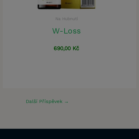
Na Hubnutí
W-Loss
690,00
Kč
Další Příspěvek
→