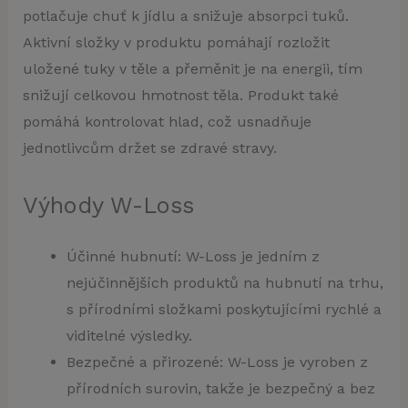
potlačuje chuť k jídlu a snižuje absorpci tuků.
Aktivní složky v produktu pomáhají rozložit
uložené tuky v těle a přeměnit je na energii, tím
snižují celkovou hmotnost těla. Produkt také
pomáhá kontrolovat hlad, což usnadňuje
jednotlivcům držet se zdravé stravy.
Výhody W-Loss
Účinné hubnutí: W-Loss je jedním z
nejúčinnějších produktů na hubnutí na trhu,
s přírodními složkami poskytujícími rychlé a
viditelné výsledky.
Bezpečné a přirozené: W-Loss je vyroben z
přírodních surovin, takže je bezpečný a bez