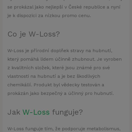
se prokázal jako nejlepší v České republice a nyní
je k dispozici za nízkou promo cenu.
Co je W-Loss?
W-Loss je přírodní doplňek stravy na hubnutí,
který pomáhá lidem účinně zhubnout. Je vyroben
z kvalitních složek, které jsou známé pro své
vlastnosti na hubnutí a je bez škodlivých
chemikálií. Produkt byl vědecky testován a
prokázán jako bezpečný a účinný pro hubnutí.
Jak
W-Loss
funguje?
W-Loss funguje tím, že podporuje metabolismus,