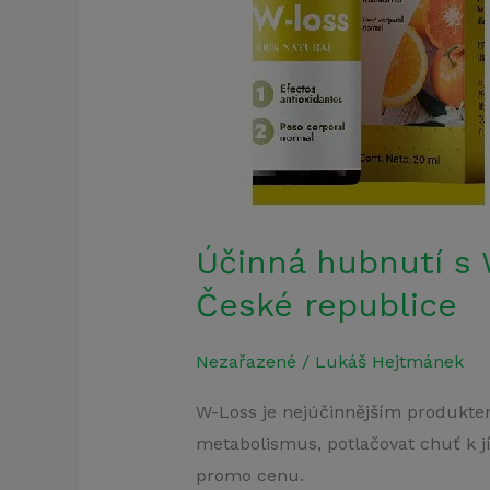
Účinná hubnutí s 
České republice
Nezařazené
/
Lukáš Hejtmánek
W-Loss je nejúčinnějším produkte
metabolismus, potlačovat chuť k jí
promo cenu.