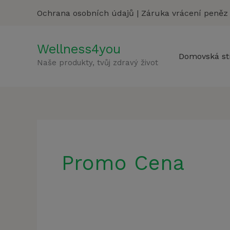
Přeskočit
Ochrana osobních údajů
|
Záruka vrácení peněz
na
obsah
Wellness4you
Domovská st
Naše produkty, tvůj zdravý život
Promo Cena