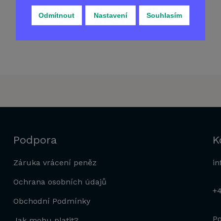
Odmítnout
Nastavení
Souhlasím
Podpora
K
Záruka vrácení peněz
in
Ochrana osobních údajů
+
Obchodní Podmínky
Po
Jak mohu platit?