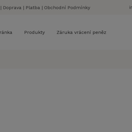
|
Doprava
|
Platba
|
Obchodní Podmínky
i
ránka
Produkty
Záruka vrácení peněz