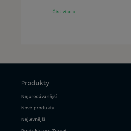
Číst více »
Produkty
Nejprodávanější
Nové produkty
Nejlevnější
Produkty pro Zdraví