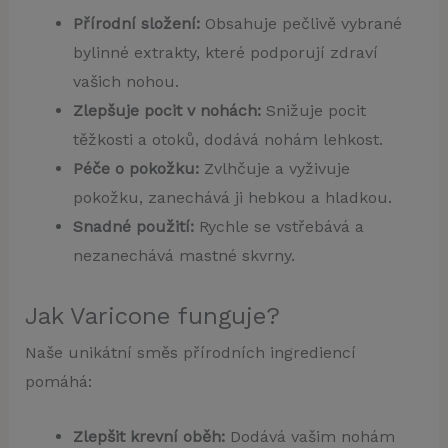
Přírodní složení:
Obsahuje pečlivě vybrané
bylinné extrakty, které podporují zdraví
vašich nohou.
Zlepšuje pocit v nohách:
Snižuje pocit
těžkosti a otoků, dodává nohám lehkost.
Péče o pokožku:
Zvlhčuje a vyživuje
pokožku, zanechává ji hebkou a hladkou.
Snadné použití:
Rychle se vstřebává a
nezanechává mastné skvrny.
Jak Varicone funguje?
Naše unikátní směs přírodních ingrediencí
pomáhá:
Zlepšit krevní oběh:
Dodává vašim nohám