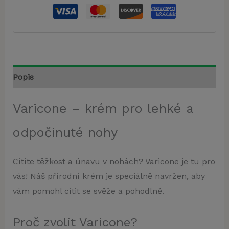
Popis
Varicone – krém pro lehké a
odpočinuté nohy
Cítíte těžkost a únavu v nohách? Varicone je tu pro
vás! Náš přírodní krém je speciálně navržen, aby
vám pomohl cítit se svěže a pohodlně.
Proč zvolit Varicone?