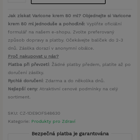
Jak získat Varicone krem 80 ml? Objednejte si Varicone
krem 80 ml jednoduše a pohodlně:
Vyplňte oficiální
formulář na našem e-shopu. Zvolte preferovaný
způsob dopravy a platby. Očekávejte balíček do 2-3
dnů. Zásilka dorazí v anonymní obálce.
Proč nakupovat u nás?
Platba při převzetí
: Žádné platby předem, platíte až po
doručení zásilky.
Rychlé doručení
: Zdarma a do několika dnů.
Nejlepší ceny
: Atraktivní cenové podmínky na celý
sortiment.
SKU:
CZ-1DE9OFS48630
Kategorie:
Produkty pro Zdraví
Bezpečná platba je garantována