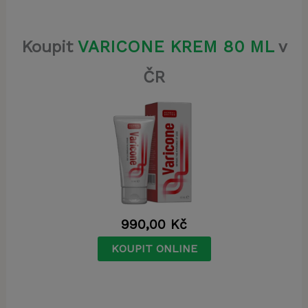
Koupit
VARICONE KREM 80 ML
v
ČR
990,00
Kč
KOUPIT ONLINE