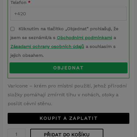
Telefon
*
Kliknutím na tlačítko „Objednat” prohlašuji, že
jsem se seznámil/a s
Obchodními podmínkami
a
Zásadami ochrany osobních údajů
a souhlasím s
jejich obsahem.
OBJEDNAT
Varicone – krém pro místní použití, jehož přírodní
složky pomáhají zmírnit tíhu v nohách, otoky a
posílit cévní stěnu.
KOUPIT A ZAPLATIT
PŘIDAT DO KOŠÍKU