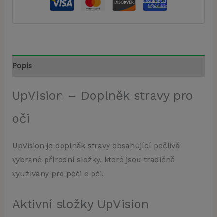
Popis
UpVision – Doplněk stravy pro
oči
UpVision je doplněk stravy obsahující pečlivě
vybrané přírodní složky, které jsou tradičně
využívány pro péči o oči.
Aktivní složky UpVision