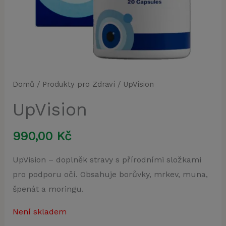
Domů
/
Produkty pro Zdraví
/ UpVision
UpVision
990,00
Kč
UpVision – doplněk stravy s přírodními složkami
pro podporu očí. Obsahuje borůvky, mrkev, muna,
špenát a moringu.
Není skladem