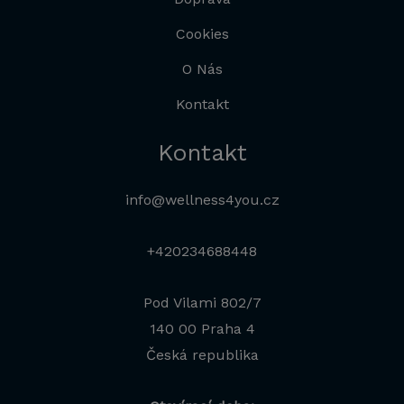
Cookies
O Nás
Kontakt
Kontakt
info@wellness4you.cz
+420234688448
Pod Vilami 802/7
140 00 Praha 4
Česká republika