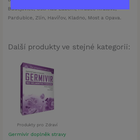
Budějovice, Ústí nad Labem, Hradec Králové,
Pardubice, Zlín, Havířov, Kladno, Most a Opava.
Další produkty ve stejné kategorii:
Produkty pro Zdraví
Germivir doplněk stravy