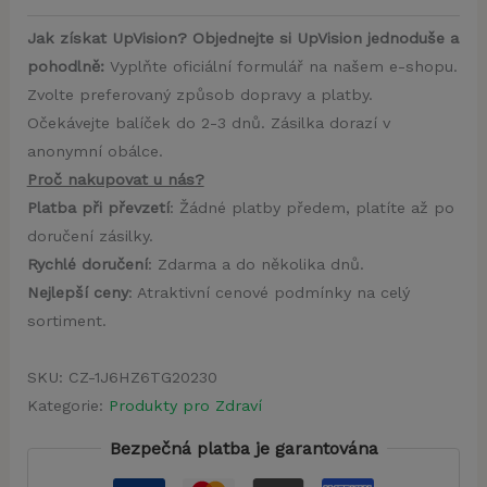
Jak získat UpVision? Objednejte si UpVision jednoduše a
pohodlně:
Vyplňte oficiální formulář na našem e-shopu.
Zvolte preferovaný způsob dopravy a platby.
Očekávejte balíček do 2-3 dnů. Zásilka dorazí v
anonymní obálce.
Proč nakupovat u nás?
Platba při převzetí
: Žádné platby předem, platíte až po
doručení zásilky.
Rychlé doručení
: Zdarma a do několika dnů.
Nejlepší ceny
: Atraktivní cenové podmínky na celý
sortiment.
SKU:
CZ-1J6HZ6TG20230
Kategorie:
Produkty pro Zdraví
Bezpečná platba je garantována