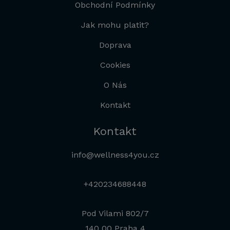
Obchodní Podmínky
Jak mohu platit?
Doprava
Cookies
O Nás
Kontakt
Kontakt
info@wellness4you.cz
+420234688448
Pod Vilami 802/7
140 00 Praha 4