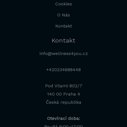
Cookies
O Nás
Kontakt
Kontakt
info@wellness4you.cz
+420234688448
Pod Vilami 802/7
140 00 Praha 4
Česká republika
Otevírací doba:
Po–Pá 9:00–17:00