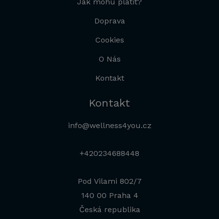
Jak mohu platit?
Doprava
Cookies
O Nás
Kontakt
Kontakt
info@wellness4you.cz
+420234688448
Pod Vilami 802/7
140 00 Praha 4
Česká republika