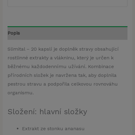
Popis
Slimital – 20 kapslí je doplněk stravy obsahující
rostlinné extrakty a vlákninu, který je určen k
běžnému každodennímu užívání. Kombinace
přírodních složek je navržena tak, aby doplnila
pestrou stravu a podpořila celkovou rovnováhu
organismu.
Složení: hlavní složky
Extrakt ze stonku ananasu