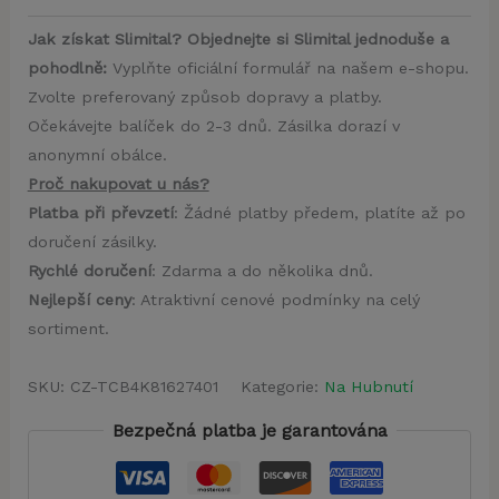
Jak získat Slimital? Objednejte si Slimital jednoduše a
pohodlně:
Vyplňte oficiální formulář na našem e-shopu.
Zvolte preferovaný způsob dopravy a platby.
Očekávejte balíček do 2-3 dnů. Zásilka dorazí v
anonymní obálce.
Proč nakupovat u nás?
Platba při převzetí
: Žádné platby předem, platíte až po
doručení zásilky.
Rychlé doručení
: Zdarma a do několika dnů.
Nejlepší ceny
: Atraktivní cenové podmínky na celý
sortiment.
SKU:
CZ-TCB4K81627401
Kategorie:
Na Hubnutí
Bezpečná platba je garantována