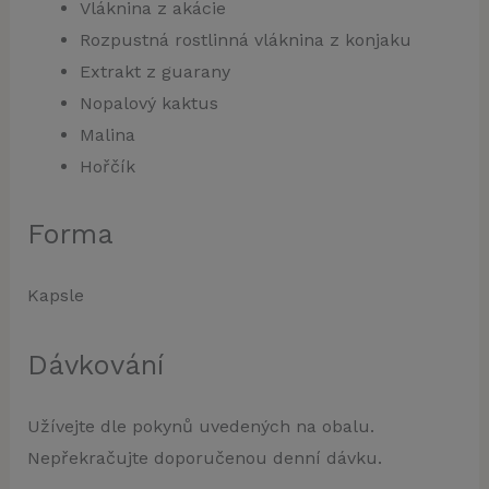
Vláknina z akácie
Rozpustná rostlinná vláknina z konjaku
Extrakt z guarany
Nopalový kaktus
Malina
Hořčík
Forma
Kapsle
Dávkování
Užívejte dle pokynů uvedených na obalu.
Nepřekračujte doporučenou denní dávku.