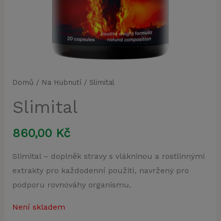
Domů
/
Na Hubnutí
/ Slimital
Slimital
860,00
Kč
Slimital – doplněk stravy s vlákninou a rostlinnými
extrakty pro každodenní použití, navržený pro
podporu rovnováhy organismu.
Není skladem