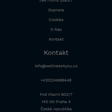
Jak mohu platit?
Doprava
Cookies
O Nás
Kontakt
Kontakt
info@wellness4you.cz
+420234688448
Pod Vilami 802/7
140 00 Praha 4
Česká republika