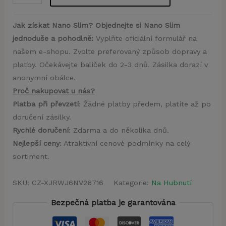
Jak získat Nano Slim? Objednejte si Nano Slim
jednoduše a pohodlně:
Vyplňte oficiální formulář na
našem e-shopu. Zvolte preferovaný způsob dopravy a
platby. Očekávejte balíček do 2-3 dnů. Zásilka dorazí v
anonymní obálce.
Proč nakupovat u nás?
Platba při převzetí
: Žádné platby předem, platíte až po
doručení zásilky.
Rychlé doručení
: Zdarma a do několika dnů.
Nejlepší ceny
: Atraktivní cenové podmínky na celý
sortiment.
SKU:
CZ-XJRWJ6NV26716
Kategorie:
Na Hubnutí
Bezpečná platba je garantována