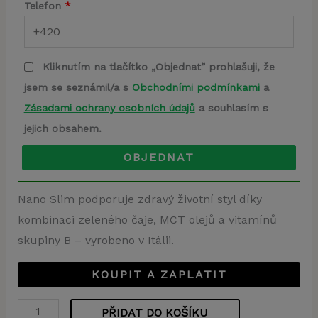
Telefon
*
Kliknutím na tlačítko „Objednat” prohlašuji, že
jsem se seznámil/a s
Obchodními podmínkami
a
Zásadami ochrany osobních údajů
a souhlasím s
jejich obsahem.
OBJEDNAT
Nano Slim podporuje zdravý životní styl díky
kombinaci zeleného čaje, MCT olejů a vitamínů
skupiny B – vyrobeno v Itálii.
KOUPIT A ZAPLATIT
PŘIDAT DO KOŠÍKU