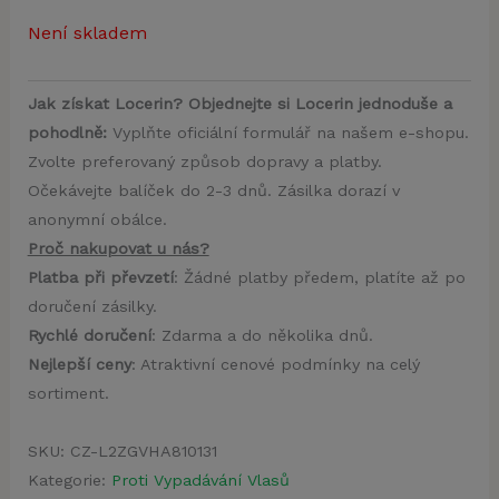
Není skladem
Jak získat Locerin? Objednejte si Locerin jednoduše a
pohodlně:
Vyplňte oficiální formulář na našem e-shopu.
Zvolte preferovaný způsob dopravy a platby.
Očekávejte balíček do 2-3 dnů. Zásilka dorazí v
anonymní obálce.
Proč nakupovat u nás?
Platba při převzetí
: Žádné platby předem, platíte až po
doručení zásilky.
Rychlé doručení
: Zdarma a do několika dnů.
Nejlepší ceny
: Atraktivní cenové podmínky na celý
sortiment.
SKU:
CZ-L2ZGVHA810131
Kategorie:
Proti Vypadávání Vlasů