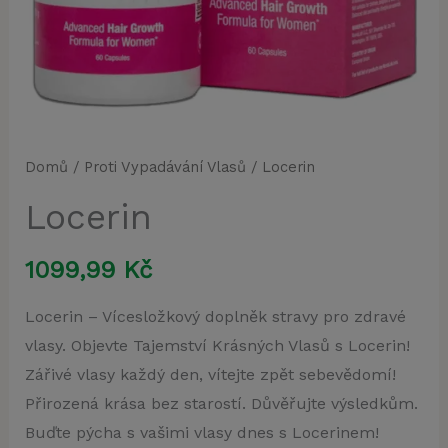
Domů
/
Proti Vypadávání Vlasů
/ Locerin
Locerin
1099,99
Kč
Locerin – Vícesložkový doplněk stravy pro zdravé
vlasy. Objevte Tajemství Krásných Vlasů s Locerin!
Zářivé vlasy každý den, vítejte zpět sebevědomí!
Přirozená krása bez starostí. Důvěřujte výsledkům.
Buďte pýcha s vašimi vlasy dnes s Locerinem!