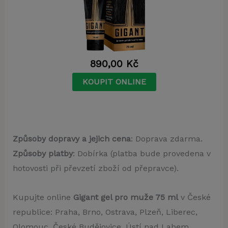
890,00
Kč
KOUPIT ONLINE
Způsoby dopravy a jejich cena
: Doprava zdarma.
Způsoby platby
: Dobírka (platba bude provedena v
hotovosti při převzetí zboží od přepravce).
Kupujte online
Gigant gel pro muže 75 ml
v České
republice: Praha, Brno, Ostrava, Plzeň, Liberec,
Olomouc, České Budějovice, Ústí nad Labem,