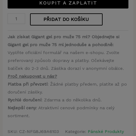
KOUPIT A ZAPLATIT
PŘIDAT DO KOŠÍKU
Jak získat Gigant gel pro muže 75 ml? Objednejte si
Gigant gel pro muže 75 ml jednoduše a pohodlně:
Vyplňte oficiální formulář na našem e-shopu. Zvolte
preferovaný způsob dopravy a platby. Očekávejte
balíček do 2-3 dnů. Zásilka dorazí v anonymní obálce.
Proč nakupovat u nás?
Platba při převzetí
: Žádné platby předem, platíte až po
doručení zásilky.
Rychlé doručení
: Zdarma a do několika dnů.
Nejlepší ceny
: Atraktivní cenové podmínky na celý
sortiment.
SKU:
CZ-NFG8J69A6103
Kategorie:
Pánské Produkty