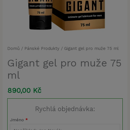
Domů
/
Pánské Produkty
/ Gigant gel pro muže 75 ml
Gigant gel pro muže 75
ml
890,00
Kč
Rychlá objednávka:
Jméno
*