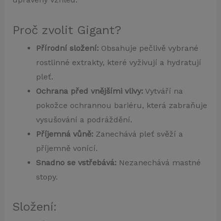
Proč zvolit Gigant?
Přírodní složení:
Obsahuje pečlivě vybrané
rostlinné extrakty, které vyživují a hydratují
pleť.
Ochrana před vnějšími vlivy:
Vytváří na
pokožce ochrannou bariéru, která zabraňuje
vysušování a podráždění.
Příjemná vůně:
Zanechává pleť svěží a
příjemně vonící.
Snadno se vstřebává:
Nezanechává mastné
stopy.
Složení: