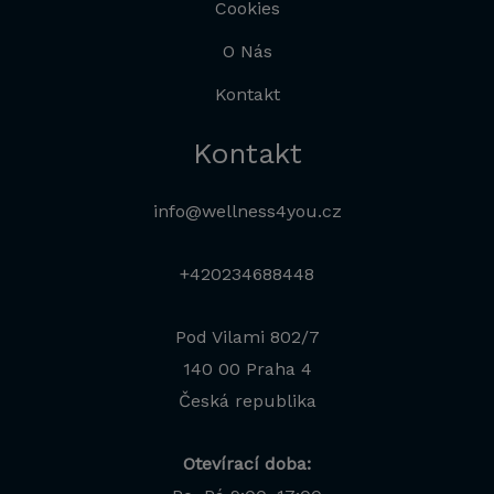
Cookies
O Nás
Kontakt
Kontakt
info@wellness4you.cz
+420234688448
Pod Vilami 802/7
140 00 Praha 4
Česká republika
Otevírací doba: