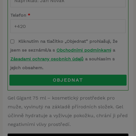
Telefon
*
Kliknutím na tlačítko „Objednat” prohlašuji, že
jsem se seznámil/a s
Obchodními podmínkami
a
Zásadami ochrany osobních údajů
a souhlasím s
jejich obsahem.
OBJEDNAT
Gel Gigant 75 ml – kosmetický prostředek pro
muže, vyvinutý na základě přírodních složek. Gel
účinně hydratuje a vyživuje pokožku, chrání ji před
negativními vlivy prostředí.