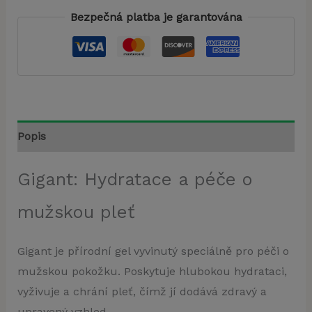
Bezpečná platba je garantována
Popis
Gigant: Hydratace a péče o
mužskou pleť
Gigant je přírodní gel vyvinutý speciálně pro péči o
mužskou pokožku. Poskytuje hlubokou hydrataci,
vyživuje a chrání pleť, čímž jí dodává zdravý a
upravený vzhled.