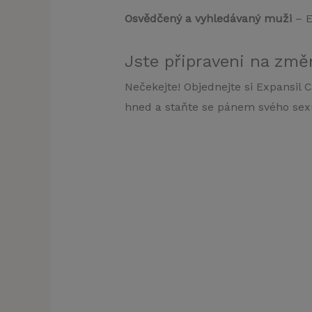
Osvědčený a vyhledávaný muži
– E
Jste připraveni na zm
Nečekejte! Objednejte si Expansil 
hned a staňte se pánem svého se