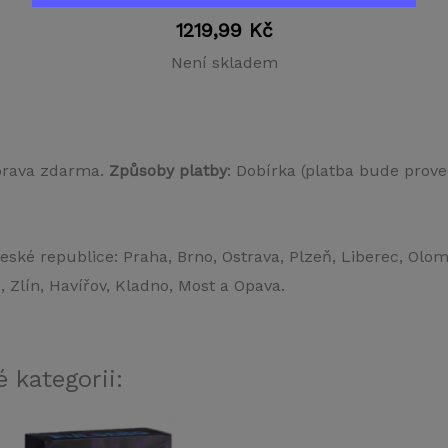
1219,99
Kč
Není skladem
prava zdarma.
Způsoby platby
: Dobírka (platba bude prove
eské republice: Praha, Brno, Ostrava, Plzeň, Liberec, Olo
Zlín, Havířov, Kladno, Most a Opava.
 kategorii: