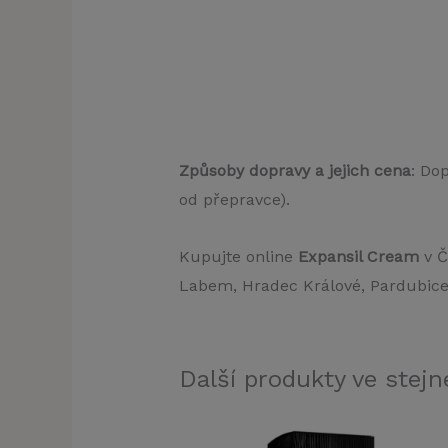
Způsoby dopravy a jejich cena
: Do
od přepravce).
Kupujte online
Expansil Cream
v Č
Labem, Hradec Králové, Pardubice, 
Další produkty ve stejné