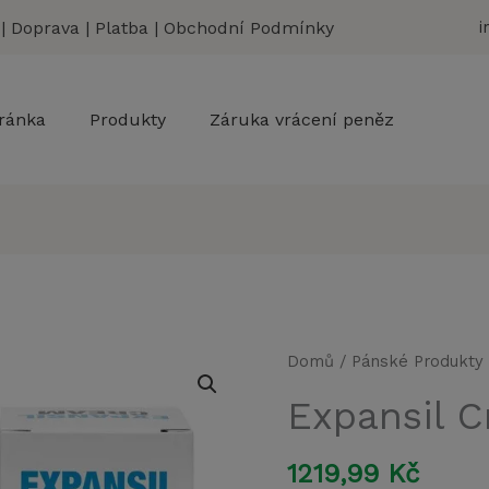
|
Doprava
|
Platba
|
Obchodní Podmínky
i
ránka
Produkty
Záruka vrácení peněz
Domů
/
Pánské Produkty
Expansil 
1219,99
Kč