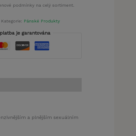
 cenové podmínky na celý sortiment.
Kategorie:
Pánské Produkty
platba je garantována
enzivnějším a plnějším sexuálním