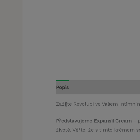
Popis
Zažijte Revoluci ve Vašem Intimní
Představujeme Expansil Cream
– p
životě. Věřte, že s tímto krémem 