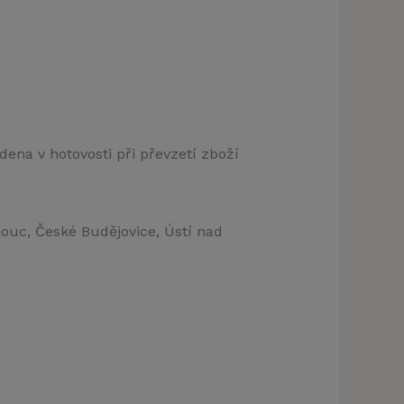
dena v hotovosti při převzetí zboží
mouc, České Budějovice, Ústí nad