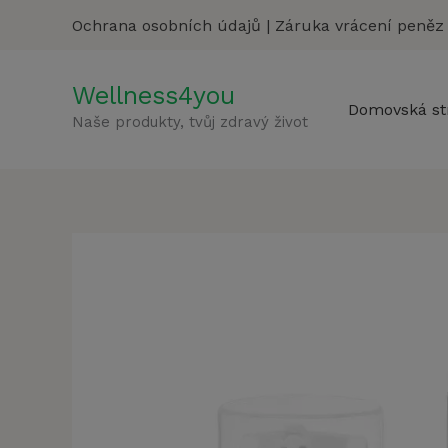
Přeskočit
Ochrana osobních údajů
|
Záruka vrácení peněz
na
obsah
Wellness4you
Domovská st
Naše produkty, tvůj zdravý život