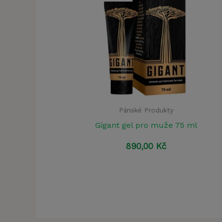
Pánské Produkty
Gigant gel pro muže 75 ml
890,00
Kč